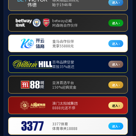
1月30日上午，徐圩投资公司召开十四届五次职代会在机关大会议室隆重召开。来自公司各条战线的职工代表齐聚一堂，肩负全体职工的重托，认真履职尽责、共...
企业要闻
更多
徐圩投资公司党委召开2026年全面...
徐圩
徐圩投资公司开展进班组“安全微宣讲”活动
2026-06-17
徐圩投资公司开展市工会十八次代表大会 代表候选人民主...
2026-06-05