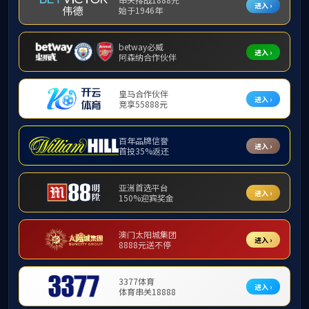
企业简介
组织架构
组织架构
您当前的位置：
首页
公司概况
组织架构
组织架构