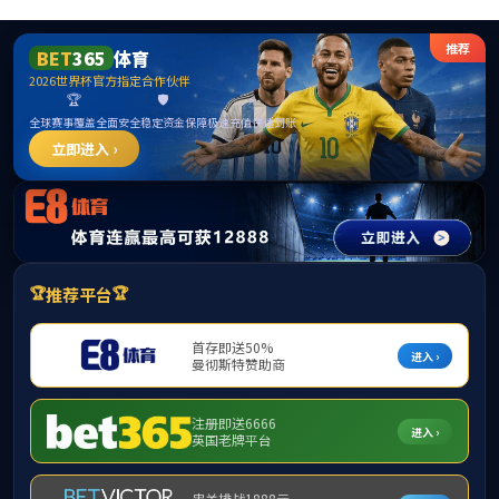
太阳贵宾会集团 · 尊享奢华贵宾体验 |
SunCity Group
集团网站群
企业邮箱
企业要闻