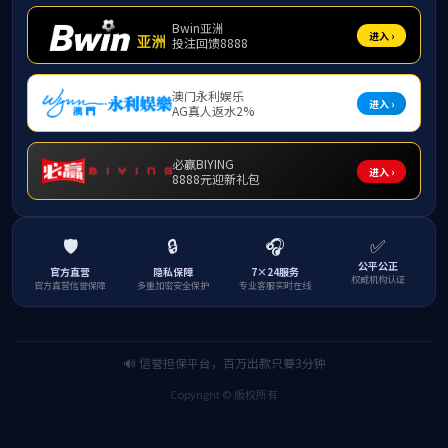
徐圩投资公司开展进班组“安全微宣讲”活动
2026-06-17
徐圩投资公司开展市工会十八次代表大会 代表候选人民主测评工作
2026-06-05
徐圩公司召开风险防控工作推进暨培训会
2026-06-03
徐圩公司锚定目标聚力攻坚 “双过半”
2026-05-26
以讲促学强本领 实干攻坚谋发展——首期“徐圩大讲堂”活动圆满落幕
2026-05-14
徐圩投资公司开展极端天气事件预防与应急处置专题培训
2026-05-13
徐圩投资公司举办劳模先进与青年职工座谈会
2026-05-13
徐圩投资公司开展防灾减灾宣传日活动
2026-05-12
徐圩投资公司2026年度“三类”优秀评选圆满收官
2026-05-12
徐圩投资公司召开“基础管理规范年”工作会议
2026-05-09
徐圩公司“四力齐发”提升经营质效
2026-05-07
徐圩投资公司开展“五一”节前安全生产大检查
2026-04-30
致敬劳模先辈 传递组织温情——徐圩公司开展退休省劳模走访慰问
2026-04-29
徐圩公司纪委召开“精读一本廉书”优秀征文分享暨年轻干部“系好第一粒扣子”警示教育会
2026-04-29
江苏农林职业技术学院专家团队莅临我司开展合作洽谈
2026-04-29