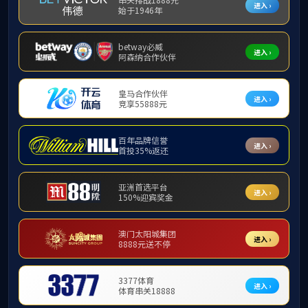
原盐系列
高强高模聚乙烯纤维
氨纶产品
盐田玉大米
低钠盐
雪花盐
聚酰亚胺产品系列
精制食用海盐
颗粒泡菜盐
雪花盐
您当前的位置：
首页
产品展示
雪花盐
雪花盐