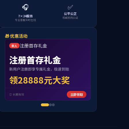
2026-06-06
2026-05-29
2026-04-30
2026-04-28
2026-03-30
2026-03-16
2026-03-08
2026-02-28
2026-01-30
2025-12-29
2025-11-28
2025-11-15