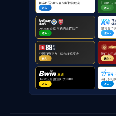
党群纵横
公司员工荣获集团电
党群纵横
《神特清风》（202
《神特清风》（202
集团公司纪委书记张
《神特清风》（202
神特公司工会召开三
神特公司开展系列活动
《神特清风》（202
《神特清风》（202
《神特清风》（2025
《神特清风》（2025
神特公司开展月牙岛