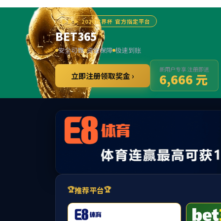
首页
公司概况
新闻
党群纵横