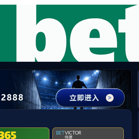
太阳贵宾会集团 · 尊享奢华贵宾体验 | SunCity Grou
中心
产品展示
党群纵横
资讯中