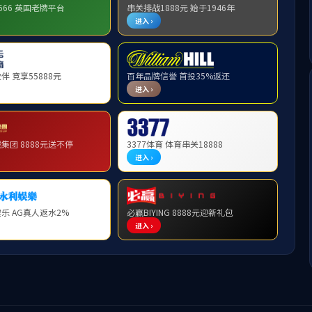
力技能比赛三等奖
6年第5期）
6年第4期）
兴林来神特公司慰问劳模
6年第3期）
届七次全委（扩大） 会议
喜迎“三八”国际 妇女节
6年第2期）
6年第1期）
年第12期）
年第11期）
健步走活动