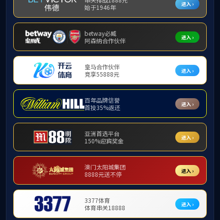
高强纤维绳缆
高强纤维防护
高强高模聚乙烯纤维
复合制品
纱线制品
高强纤维其他应用
纱线制品
您当前的位置：
首页
产品展示
纱线制品
防切割手套
防...