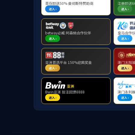
集
4月
28
日上午，在
“
司走访慰问劳模，并向
张书记向两位劳模
需，对他们长期以来在
续弘扬劳模精神、劳动
献更多的榜样力量。
（