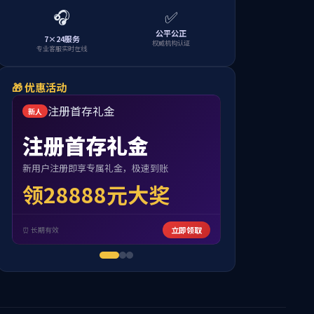
您当前的位置：
首页
党群纵横
党群纵横
劳模
纪委书记
张兴林
到神特公
节日问候。
情况、身体健康与生活所
衷心感谢。他勉励大家继
领作用，为企业与社会贡