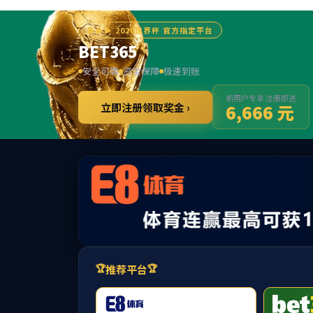
首页
公司概况
新闻