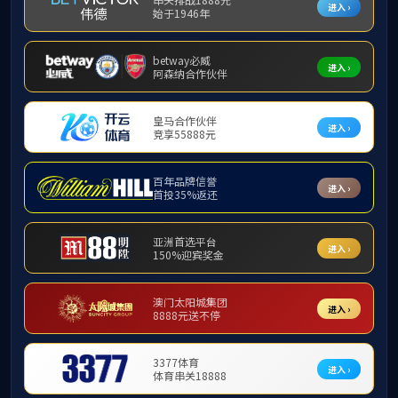
您当前的位置：
首页
基层动态
加工盐车间再创佳绩
发布时间：
2026-04-27
阅读量：
0
四月春潮涌，攻坚正当时。加工盐车间全体员
工齐心协力、拼搏奋进，开足马力抢生产，再创佳绩。
面对
复杂市场形势与公司“十五五”规划目标，我们以“稳中求进、
改革图存、创新提质”为指引，优化生产流程、强化精细管