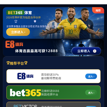
太阳贵宾会集团 · 尊享奢华贵宾体验 |
SunCity Group
集团网站群
企业邮箱
联系我们