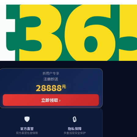
p
企业邮箱
集团网站群
企业文化
联系我们