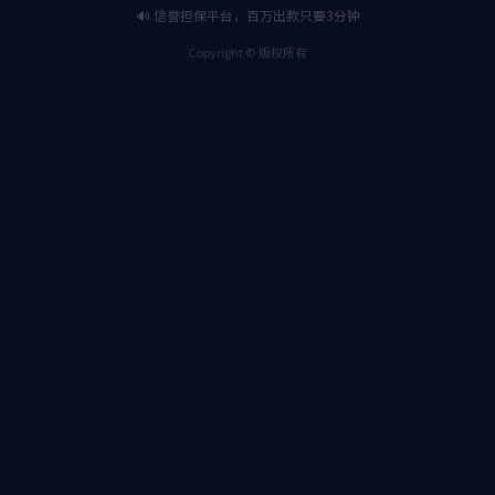
在正常装车作业一刻未停的情况下，装
造了“装卸并行、互不影响”的高效作
集中到达的实际情况，装卸队科学调度