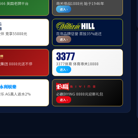
运营管理部配送中心高效完成突击卸车任
发布时间：
2026-04-13
阅读量：
0