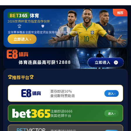
太阳贵宾会集团 · 尊享奢华贵宾体验 |
SunCity Group
集团网站群
企业邮箱