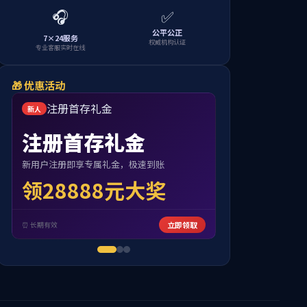
您当前的位置：
首页
党群纵横
纪检园地
2023-06-21
2023-06-21
2023-06-05
2023-05-11
2023-04-25
2023-04-18
2023-04-12
2023-04-12
2023-04-06
2023-03-09
2023-03-01
2023-03-01