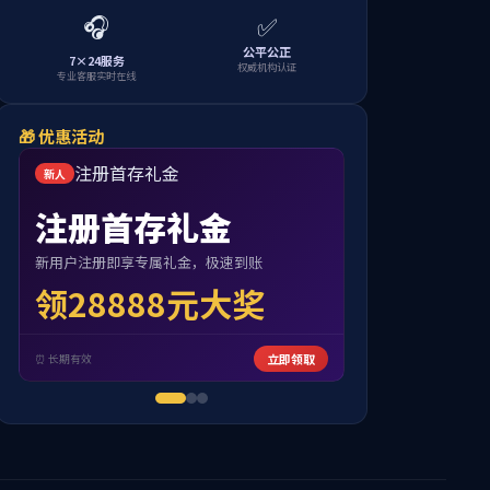
您当前的位置：
首页
集团概况
成员企业
湾，西临赣榆区宋庄镇、青口镇，南抵范河、临洪河，北达青
万余亩，生态鱼塘占地约2.4万余亩，光伏项目占地1.93万
查看更多
年，是原江苏金桥盐化集团台北盐场，按照公司制模式组建的独
工投集团转型发展“排头兵”的市属国有企业。公司地处国家
查看更多