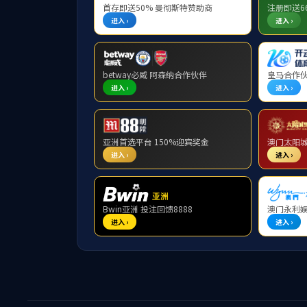
成员企业
集团概况
企业简介
领导致辞
企业架构
成员企业