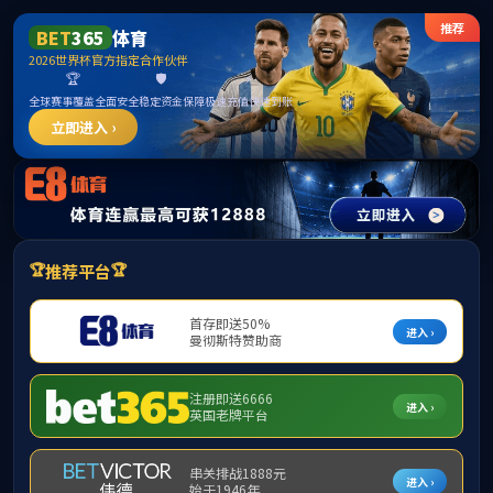
太阳贵宾会集团 · 尊享奢华贵宾体验 |
SunCity Group
人才招聘
工投招采
纪检监察举报
集团网站群
党群纵横
党群纵横
纪检园地
职工之家
团青工作
纪检园地