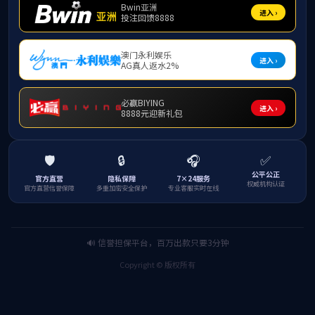
集团公司召开应对食盐体制改革工作座谈会
2016-03-30
工投集团2015年度女工工作观摩考评会划上圆满句号
2016-03-30
市安监局监察支队领导来我公司现场办公
2016-03-30
集团公司与连云港市高新技术产业园区举行座谈交流会
2016-03-30
杨龙董事长会见无锡产业发展集团副总裁罗进一行
2016-03-30
集团公司与连云港市高新技术产业园区举行座谈交流会
2016-03-30
市安监局监察支队领导来我公司现场办公
2016-03-30
工投集团2015年度女工工作观摩考评会划上圆满句号
2016-03-30
杨龙董事长参加中国化纤行业“走出去”高峰论坛
2016-03-30
首页
<上一页
68
69
70
71
72
下一页>
跳转到
页
尾页