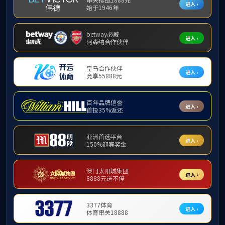
盐田玉 生态米
盐田玉-水稻
盐田玉 弱碱米
盐田玉 清香米
盐田玉 香米
盐田玉 富硒米
盐田
海水养殖池塘
温室育种大棚
盐田玉 生态米
您当前的位置：
首页
产品展示
盐田玉 生态米
盐田玉 生态米