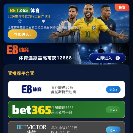
太阳贵宾会集团 · 尊享奢华贵宾体验 |
SunCity Group
人才招聘
工投招采
纪检监察举报
集团网站群
资讯中心
通知公告
行业资讯
网络安全宣传
通知公告