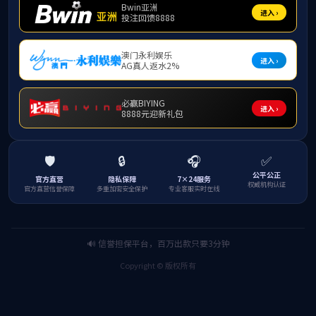
跳转到
首页
<上一页
1
2
3
4
下一页>
页
尾页
集团订阅号
公司地址：
江苏省连云港市花果山大道109号
热线电话：
0518-85411116
Copyright ©2026 太阳贵宾会集团 · 尊享奢华贵宾体验 | SunCity Group版
权所有 All Rights Reserved. 苏ICP备09022936号
苏公网安备32070502010069号