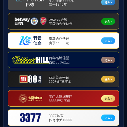
通知公告
通知公告
您当前的位置：
首页
通知公告
通知公告
集团订阅号
研究院
检测中心
连云港纤维新材料研究院有限公司
公司地址：