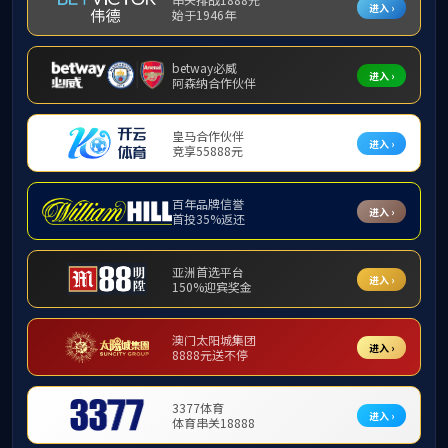
您当前的位置：
首页
公司新闻
青口要闻
青口投资公司召开党委理论学习中
心组集中学习会
发布时间：
2026-05-29
阅读量：
5月29日上午，青口投资公
司党委召开理论学习中心组集
中学习会，专题学习《习近平
中国特色社会主义法治思想纲
要》中“关于坚持党对全面依法