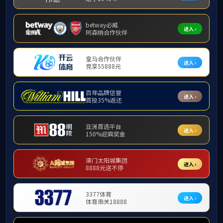
集团订阅号
电话：
0518-080198659
邮箱：120193591@qq.com
地址：江苏省连云港市连云区板桥街道祥和路22号
邮编：
222069
Copyright © 2025 连云港江山神丝新材料有限公司 版权所有
苏
ICP备09022936号