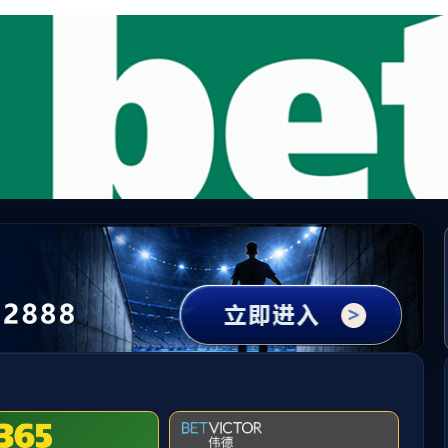
太阳贵宾会集团 · 尊享奢华贵宾体验 | SunCity Grou
首页
集团概况
集团新闻
资讯中心
党群纵横