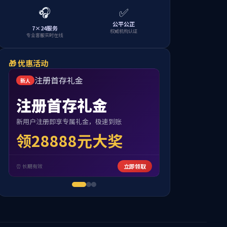
的位置：
首页
党群纵横
职工之家
荣
喜讯，灌西投资公
应链公司沈克茫
同
岗位，以实际行动
团公司广大职工求