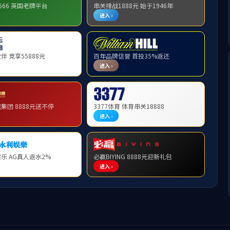
您当前
喜报！“五一”前夕集团公司2名职工获殊
发布时间：
2026-04-29
阅读量：
省劳动模范和先进工作者表彰大会传来
全国
五一劳动奖章
荣誉称号
，金桥供
模范荣誉
称号
。
他们来自不同的工作
劳动精神、工匠精神，充分展示了集
的精神风貌。