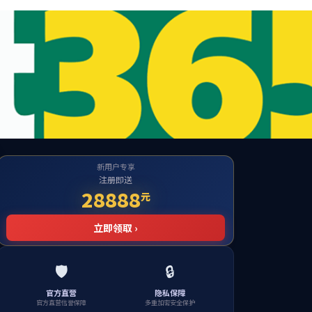
p
人才招聘
工投招采
纪检监察举报
集团网站群
企业文化
资质荣誉
联系我们