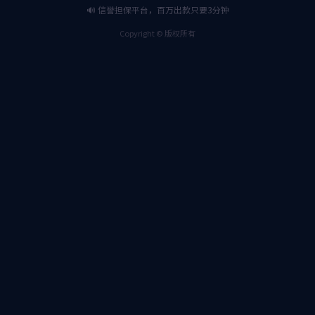
投资公司新河制盐分公司班组长，
该
建功立业，充分彰显了新时代产业工
更注重发挥
“领头雁”作用，
以
他
名字
他的带领下，一项项创新成果相继推出
管理规范化、环境优美化的一流现代
017年以来，先后荣获连云港市“五一劳
省“五一劳动奖章”“全国五一劳动奖章”
金桥供应链公司党支部书记、董事长
动模范”称号后，在他的带领下，金桥
5年）获评集团先进单位，他本人也连续三