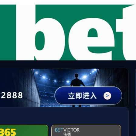
太阳贵宾会集团 · 尊享奢华贵宾体验 | SunCity Grou
首页
集团概况
集团新闻
资讯中心
党群纵横