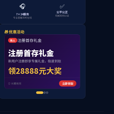
的位置：
首页
资讯中心
通知公告
企业集团，被市委、市
、重大项目投资”四
强基工程碳纤维复
工作站、1个研究生
盐化工、纤维新材