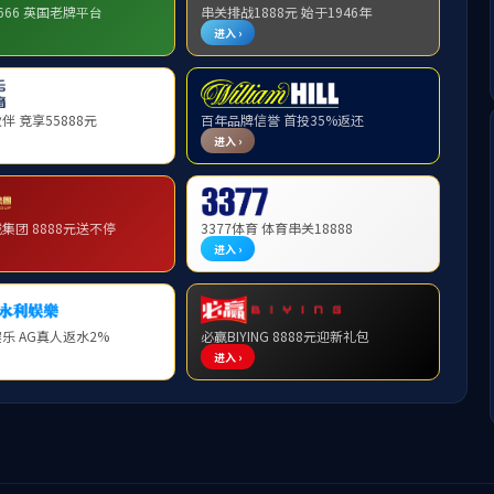
您当前
悦升绿化工程有限公司市政道路维修机械
人公示
发布时间：
2026-06-05
阅读量：
投标的有关法律、法规、规章和该项
连云港悦升绿化工程有限公司市政道路维
结束，评标
结果已经确定。
本项目采
结果公示如下：
情况
：