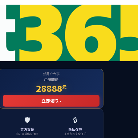
p
人才招聘
工投招采
纪检监察举报
集团网站群
企业文化
资质荣誉
联系我们