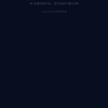
人单位名称：连云港市院前建设工程
1.66
元
侍启铭
人单位名称：连云港源亚建筑工程有
2.12
元
丁思思
人单位名称：连云港汝深建设工程有
9.78元
房东