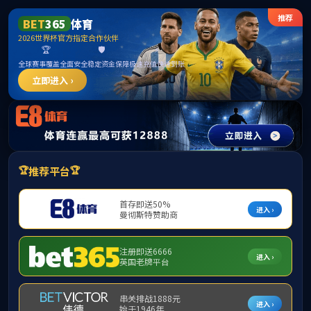
太阳贵宾会集团 · 尊享奢华贵宾体验 |
SunCity Group
人才招聘
工投招采
纪检监察举报
集团网站群
企业文化
工投文苑
淮盐文化研究
工投文苑