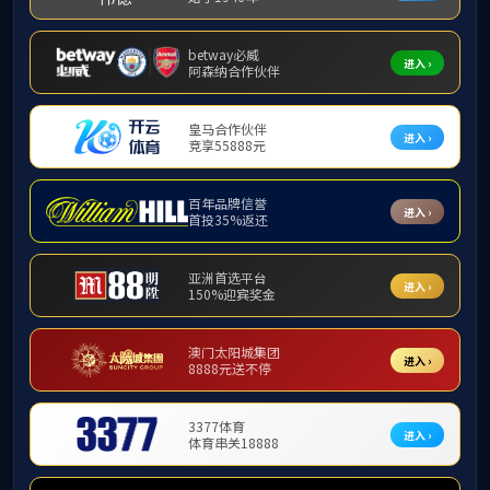
您当前的位置：
首页
集团新闻
基层动态
台北公司多维发力探索高质量发展新路径
2026-04-14
徐圩公司多措并举推动经营管理再上新台阶
2026-04-14
金桥制盐公司锚定目标奋战开局
2026-04-13
国家发改委能源研究所环境中心到能源集团调研
2026-04-09
青口投资公司聚力攻坚开新局
2026-04-03
供电公司首个大型集中式光伏电站运维正式进场
2026-03-19
灌西公司激情奋战 力夺首季“开门红”
2026-03-19
三大业务板块协同发力创佳绩 首季销售全线飘红
2026-03-18
台北公司三招并举打响“开门红”攻坚战
2026-02-09
灌西公司擘画新质转型发展新蓝图
2026-02-06
徐圩投资公司“四大举措”擘画发展新篇章
2026-02-06
金航公司筑牢安全防线 护航库区稳定
2026-02-06