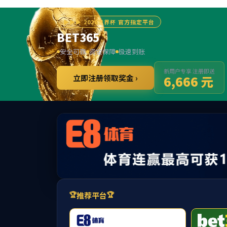
2026年8月8日 星期六 下午好