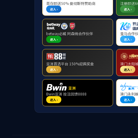
为深入学习
全生产治本攻坚三
30
日，集团公司
理张海出席活动
徐胜田受邀作专题