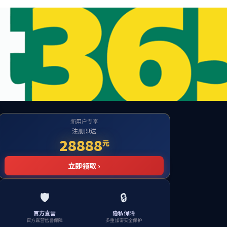
p
人才招聘
工投招采
纪检监察举报
集团网站群
企业文化
资质荣誉
联系我们