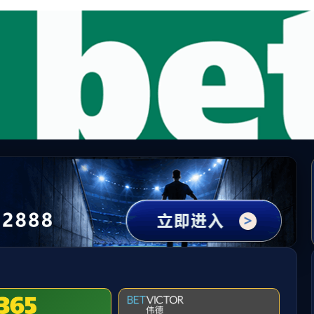
太阳贵宾会集团 · 尊享奢华贵宾体验 | SunCity Grou
首页
集团概况
集团新闻
资讯中心
党群纵横