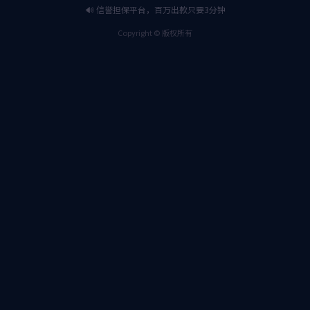
培训。
训人员要以
“时时放心不下”的责任感
、人人讲安全、人人要安全”的要义，彻
我要安全”的内生自觉。要以“事事落实
展隐患“回头看”，持续深化安全生产“六
手段提升现场风险识别能力。要以“处
落实“三管三必须”刚性要求，常态化
动“安全生产月”活动收官不收势，实
牢安全防线，落实主体责任”主题，兼