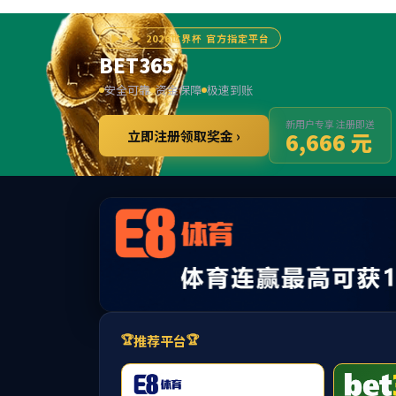
2026年8月6日 星期四 早上好