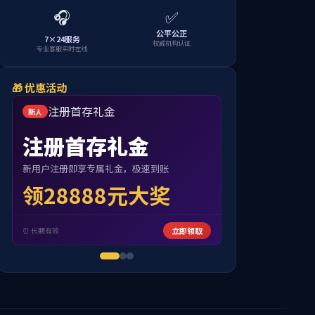
的位置：
首页
集团新闻
集团要闻
集团公司党委书记、
领导班子成员分别
他们送去温暖和关
他们为集团改革发