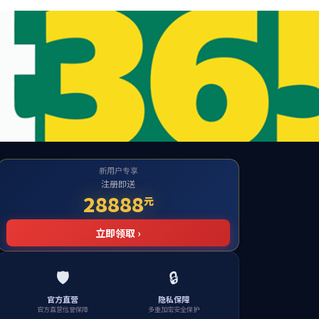
p
人才招聘
工投招采
纪检监察举报
集团网站群
企业文化
资质荣誉
联系我们