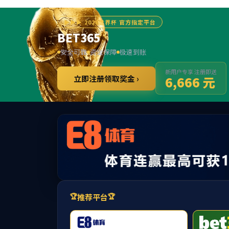
2026年8月8日 星期六 早上好