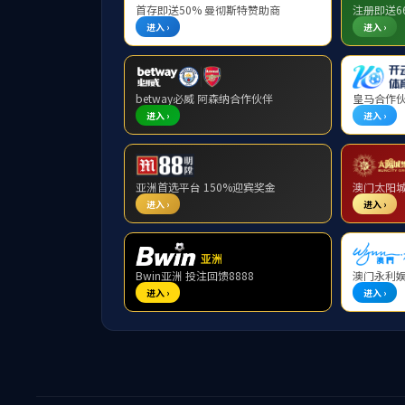
为纵深推进国
28日，集团公司
属单位100余名
本次培训紧扣
建设重点、难点、