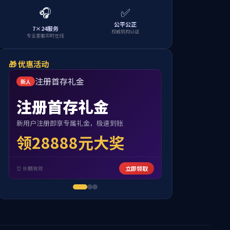
的位置：
首页
集团新闻
集团要闻
工
之际，市能源集团
产业区开工。市发改
事长丁锐出席并致
。集团公司总经理
副县长祝银伟，灌