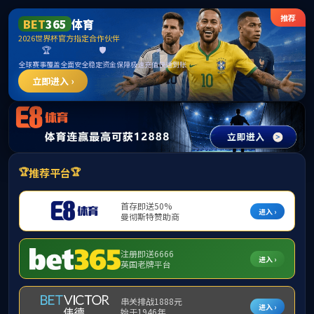
太阳贵宾会集团 · 尊享奢华贵宾体验 |
SunCity Group
人才招聘
工投招采
纪检监察举报
集团网站群
您当前的位置：
首页
集团新闻
集团要闻
市能源集团与金开新能签订合作协议
发布时间：
2024-09-24
阅读量：