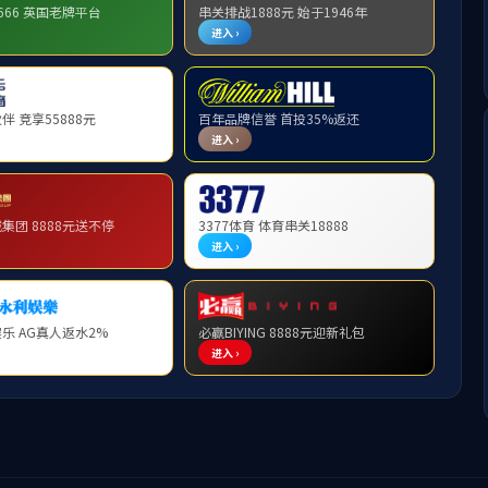
料研究院党支部召开2026年全面从严治
发布时间：
2026-04-03
阅读量：
支部召开2026年全面从严治党工作会
全面总结2025年全面从严治党工作，系
5年，研究院在集团党委坚强领导下，紧
研发创新、人才队伍建设等重点工作，
现各项事业稳中有进、量质齐升。