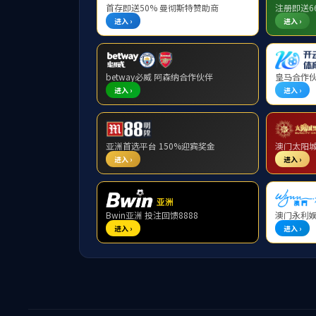
纤维新材
4月3日，研究院党
全面从严治党工作部署，
务。
会议指出，
202
党的建设、生产经营、
破、驱动提质增效，实