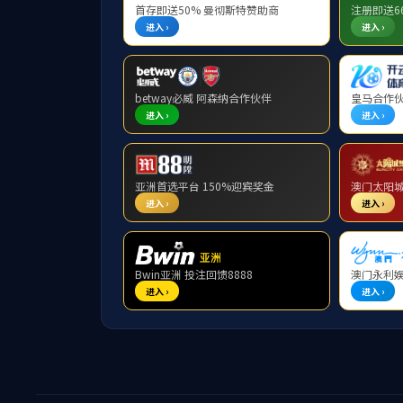
纤维
全体党员干部
职工
2024年中秋、国
续深化落实中央八项规定
研究院党支部
提醒
公司
项规定精神，树好家风
1.
严禁公款吃喝、