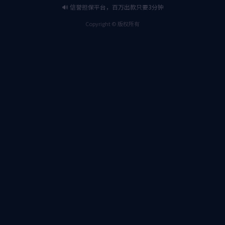
品礼金、购物卡券、电子红包等节礼；
者违规接受管理和服务对象提供的旅游
名义滥发津贴、补贴、奖金、实物等福
私车公养或违规占用服务对象车辆；
丧喜庆事宜或借机敛财；
国（境），违规公款旅游；
参加老乡会、校友会、战友会等；
参与黄赌毒及封建迷信活动；
班值班纪律以及外出报备制度等规定。
题易发多发的节点，也是严格遵守中央