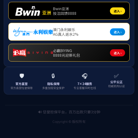
建、党员队伍规整作为首要政治任务。为精准梳理党内工作
脉络、规范党内组织生活，集团成立党总支筹备组，围绕党
组织划转衔接、党内日常管理、党建与业务融合等关键环
节，逐条梳理工作举措，专题研讨组建流程。筹备小组通过
全方位、常态化与党员谈心交流、座谈沟通，全面摸排党员
思想动态、工作岗位及履职情况，并严格对照党建规范化建
设标准，为党组织优化调整奠定了扎实基础。通过一系列扎
实有效的前期工作，集团构建起“统一领导、分工明确、闭环
落实”的党建工作新格局，切实以高质量党建引领企业高质量
发展。