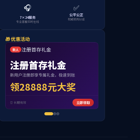
您当前的位置：
首页
集团要闻
集团要闻
练
集团统筹谋划、主动落实，
员、专业应急救援队伍组织开
心肺复苏等高频风险处置场
快速处置实战本领，切实筑