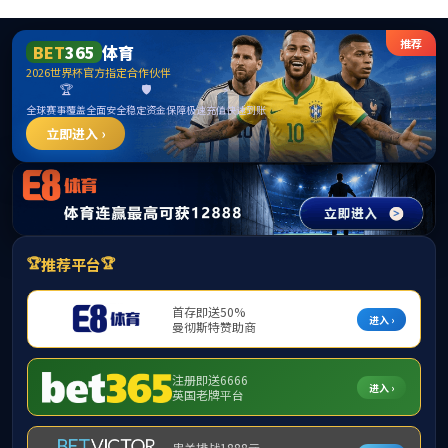
太阳贵宾会集团 · 尊享奢华贵宾体验 |
SunCity Group
集团网站群
企业邮箱