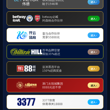
您当前的位置：
首页
党群纵横
党群纵横
灌西投资公司“三聚焦”赋能基层党
建提质增效
发布时间：
2026-06-10
阅读量：
今年以来，灌西投资公司
坚持以新时代党的建设总
要求为指引，锚定基层党建提质增效目标，坚持
“三个聚焦”
为抓手，破难题、补短板、强根基，
推动党建资源、管理、
服务向基层下延，切实激发基层内生动力，将党建优势转化
为发展优势，
为
企业
高质量发展注入强劲组织动能。
聚焦政治引领
，
把准提质增效
“方向盘”。
该公司始