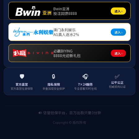
终将党的政治建设摆在首位，
按照
“切口小、指向准、牵引性
强”的原则
，
推行
“需求导向
特色党建活动
”设计
理念
。充分发
挥党组织书记带头示范作用，切实推动党建与经济工作深度
融合，引领各项改革发展目标任务取得新突破
，
排定基层党
建
“书记项目”
。
引导
基层支部结合
单位业务特点，
阶段重点
难点，
精心设计
特色党建活动，
以服务经济、
情景教学、联
建共建等形式，开展创新型实践活动
，
增强活动的参与感和
实效性。
聚焦队伍建设，激活基层治理
“动力源”。
将基层骨