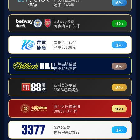
您当前的位置：
首页
新闻资讯
灌西要闻
喜报!灌西投资公司勇夺集团第五届
职工健身运动会——趣味运动“齐心
协力”一等奖
发布时间：
2025-04-28
阅读量：
4月27日，由集团公司主办、
台北
投资公司承办的第
五届职工健身运动会——趣味运动会火热开赛！集团公司党
委书记、董事长丁锐，党委副书记、副董事长、总经理张六
林，纪委书记张兴林，党委副书记、工会主席戴鸿鸣等领导
出席活动。