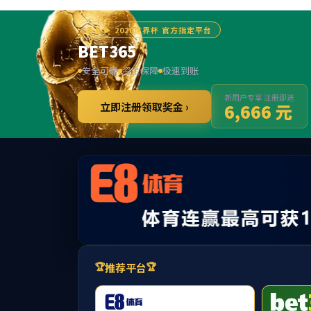
首页
公司概况