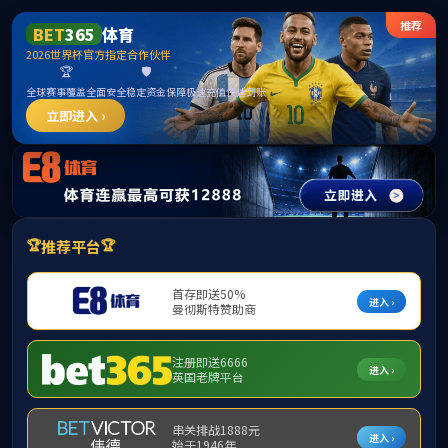
太阳贵宾会集团 · 尊享奢华贵宾体验 |
SunCity Group
人才招聘
工投招采
纪检监察举报
集团网站群
您当前的位置：
首页
期刊快报
期刊快报
2026年5月20日《连云港工投》第388期
发布时间：
2026-06-08
阅读量：
0