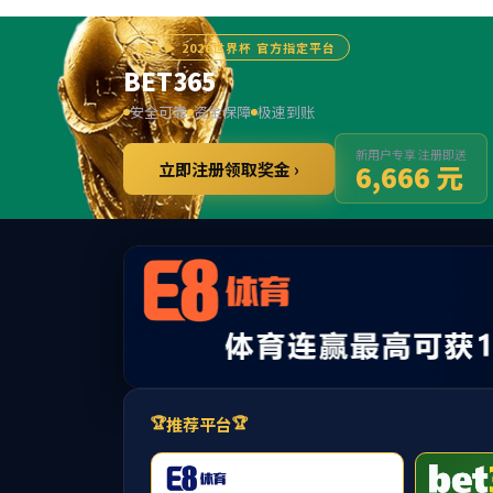
2026年8月7日 星期五 早上好