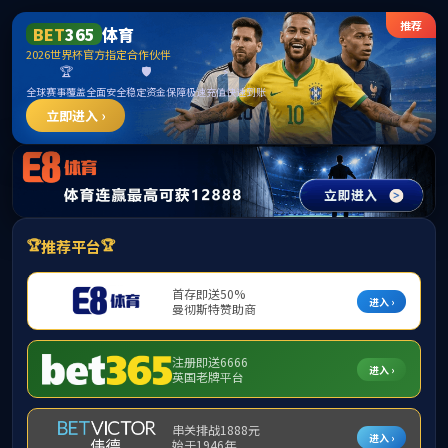
太阳贵宾会集团 · 尊享奢华贵宾体验 |
SunCity Group
人才招聘
工投招采
纪检监察举报
集团网站群
“开新局夺首胜”学习实践月
工作动态
工作动态